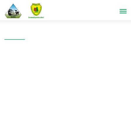
Bucegi Naturpark