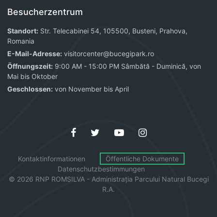
Besucherzentrum
Standort:
Str. Telecabinei 54, 105500, Busteni, Prahova,
Romania
E-Mail-Adresse:
visitorcenter@bucegipark.ro
Öffnungszeit:
9:00 AM - 15:00 PM Sâmbătă - Duminică, von
Mai bis Oktober
Geschlossen:
von November bis April
Kontaktinformationen
Öffentliche Dokumente
Datenschutzbestimmungen
© 2026 RNP ROMSILVA - Administrația
Parcului
Natural Bucegi
R.A.